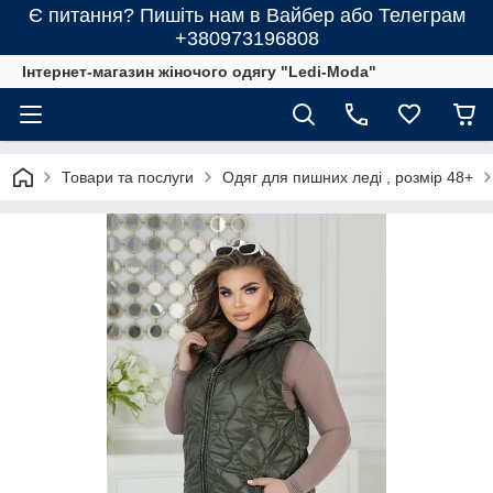
Є питання? Пишіть нам в Вайбер або Телеграм
+380973196808
Інтернет-магазин жіночого одягу "Ledi-Moda"
Товари та послуги
Одяг для пишних леді , розмір 48+