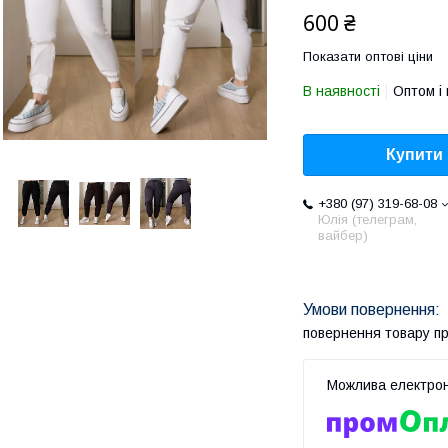
600 ₴
Показати оптові ціни
В наявності
Оптом і 
Купити
+380 (97) 319-68-08
Юлія (телеграм,
вайбер)
повернення товару п