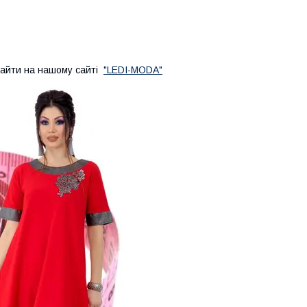
айти на нашому сайті
"LEDI-MODA"