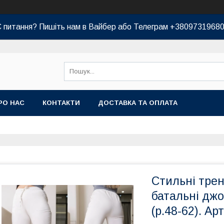
 питання? Пишіть нам в Вайбер або Телеграм +3809731968
РО НАС
КОНТАКТИ
ДОСТАВКА ТА ОПЛАТА
Стильні трен
батальні джо
(р.48-62). Ар