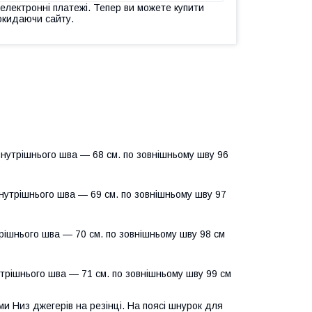
 електронні платежі. Тепер ви можете купити
окидаючи сайту.
внутрішнього шва — 68 см. по зовнішньому шву 96
нутрішнього шва — 69 см. по зовнішньому шву 97
трішнього шва — 70 см. по зовнішньому шву 98 см
трішнього шва — 71 см. по зовнішньому шву 99 см
и Низ джегерів на резінці. На поясі шнурок для