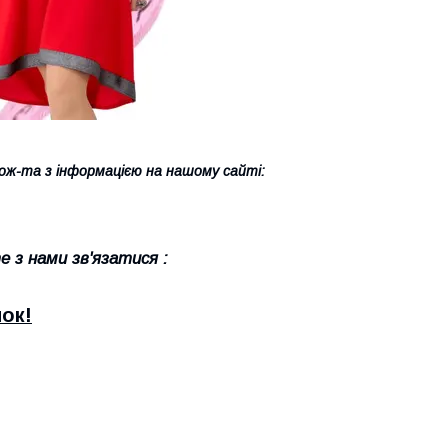
ж-та з інформацією на нашому сайті:
 з нами зв'язатися :
ок!