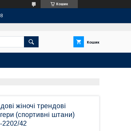
Кошик
08
Кошик
дові жіночі трендові
гери (спортивні штани)
т-2202/42