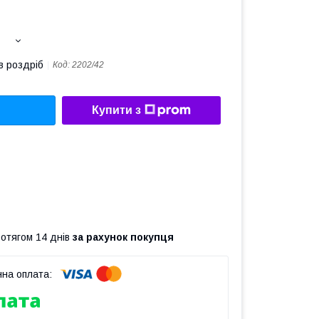
в роздріб
Код:
2202/42
Купити з
ротягом 14 днів
за рахунок покупця