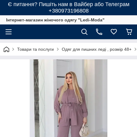
Є питання? Пишіть нам в Вайбер або Телеграм
+380973196808
Інтернет-магазин жіночого одягу "Ledi-Moda"
Товари та послуги
Одяг для пишних леді , розмір 48+