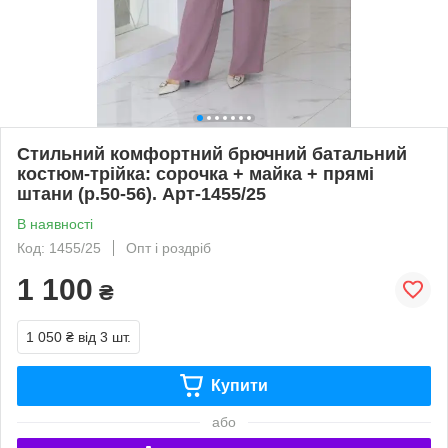
Стильний комфортний брючний батальний
костюм-трійка: сорочка + майка + прямі
штани (р.50-56). Арт-1455/25
В наявності
Код: 1455/25
Опт і роздріб
1 100
₴
1 050 ₴
від 3 шт.
Купити
або