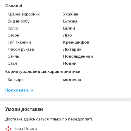
Основні
Країна виробник
Україна
Вид виробу
Блузка
Колір
Білий
Сезон
Літо
Тип тканини
Креп-шифон
Фасон рукава
Ліхтарик
Стиль
Повсякденний
Стан
Новий
Користувальницькі характеристики
Кольори:
молочна
Приховати
Умови доставки
Доставка здійснюється тільки по передоплаті.
Нова Пошта