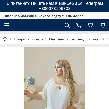
Є питання? Пишіть нам в Вайбер або Телеграм
+380973196808
Інтернет-магазин жіночого одягу "Ledi-Moda"
Товари та послуги
Одяг для пишних леді , розмір 48+