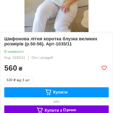
Шифонова літня коротка блузка великих
розмірів (р.50-56). Арт-1035/11
В наявності
Код: 1035/11
Опт і роздріб
560
₴
530 ₴
від 3 шт.
Купити
або
Купити з