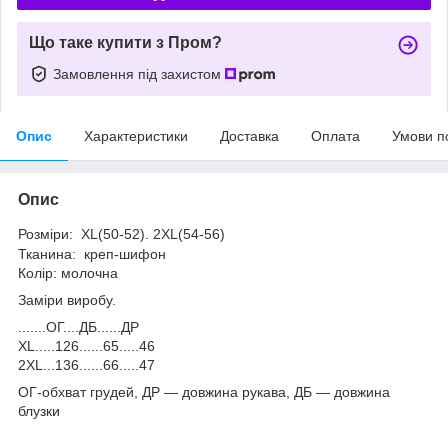
Що таке купити з Пром?
Замовлення під захистом
Опис
Характеристики
Доставка
Оплата
Умови п
Опис
Розміри: XL(50-52). 2XL(54-56)
Тканина: креп-шифон
Колір: молочна
Заміри виробу.
.......ОГ....ДБ......ДР
XL.....126......65.....46
2XL...136......66.....47
ОГ-обхват грудей, ДР — довжина рукава, ДБ — довжина
блузки