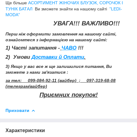
Ще більше
АСОРТИМЕНТ ЖІНОЧИХ БЛУЗОК, СОРОЧОК І
ТУНІК БАТАЛ
Ви зможете знайти на нашому сайті
"LEDI-
MODA"
УВАГА!!! ВАЖЛИВО!!!
Перш ніж оформити замовлення на нашому сайті,
ознайомтеся з інформацією на нашому сайті:
1) Часті запитання -
ЧАВО
!!!
2) Умови
Доставки й Оплати
.
3) Якщо у вас все ж ще залишилися питання, Ви
зможете з нами зв'язатися :
за тел: 099-084-92-11 (вайбер) ; 097-319-68-08
(телеграм/вайбер)
Приємних покупок!
Приховати
Характеристики