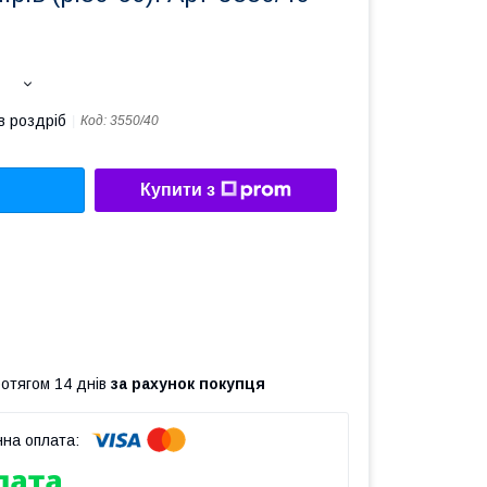
в роздріб
Код:
3550/40
Купити з
ротягом 14 днів
за рахунок покупця