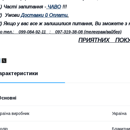
1) Часті запитання -
ЧАВО
!!!
2) Умови
Доставки й Оплати
.
3
) Якщо у вас все ж залишилися питання, Ви зможете з 
о тел.: 099-084-92-11 ; 097-319-38-08 (телеграм/вайбер)
ПРИЯТНИХ ПОКУ
арактеристики
Основні
раїна виробник
Україна
олір
Блакитн