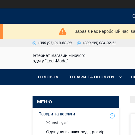
Є
Зараз в нас неробочий час, 
+380 (97) 319-68-08
+380 (99) 084-92-11
Інтернет-магазин жіночого
одягу "Ledi-Moda"
ГОЛОВНА
ТОВАРИ ТА ПОСЛУГИ
П
Товари та послуги
Жіночі сукні
Одяг для пишних леді , розмір