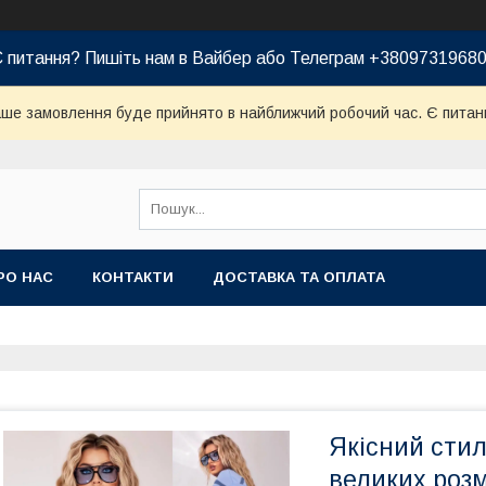
 питання? Пишіть нам в Вайбер або Телеграм +3809731968
ваше замовлення буде прийнято в найближчий робочий час. Є питан
РО НАС
КОНТАКТИ
ДОСТАВКА ТА ОПЛАТА
Якісний сти
великих розмі