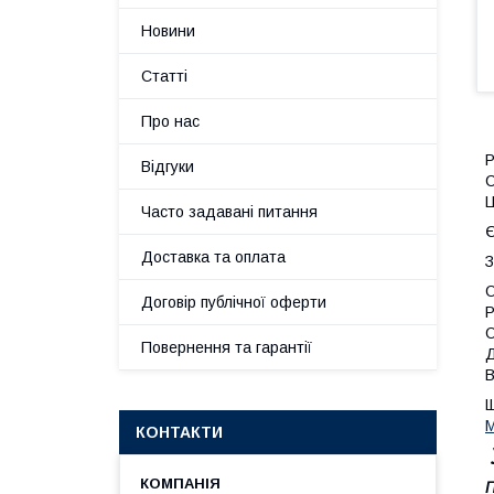
Новини
Статті
Про нас
Р
Відгуки
С
Ц
Часто задавані питання
Є
Доставка та оплата
З
Договір публічної оферти
Р
Повернення та гарантії
Д
В
Щ
КОНТАКТИ
П