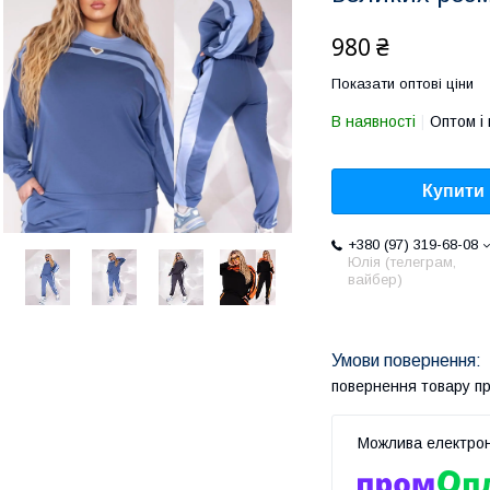
980 ₴
Показати оптові ціни
В наявності
Оптом і 
Купити
+380 (97) 319-68-08
Юлія (телеграм,
вайбер)
повернення товару п