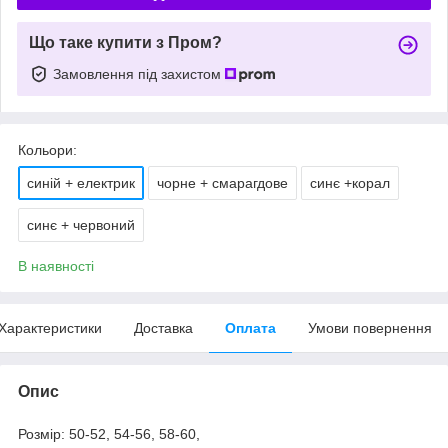
Що таке купити з Пром?
Замовлення під захистом
Кольори:
синій + електрик
чорне + смарагдове
синє +корал
синє + червоний
В наявності
Характеристики
Доставка
Оплата
Умови повернення
Опис
Розмір: 50-52, 54-56, 58-60,