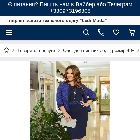
Є питання? Пишіть нам в Вайбер або Телеграм
+380973196808
Інтернет-магазин жіночого одягу "Ledi-Moda"
Товари та послуги
Одяг для пишних леді , розмір 48+