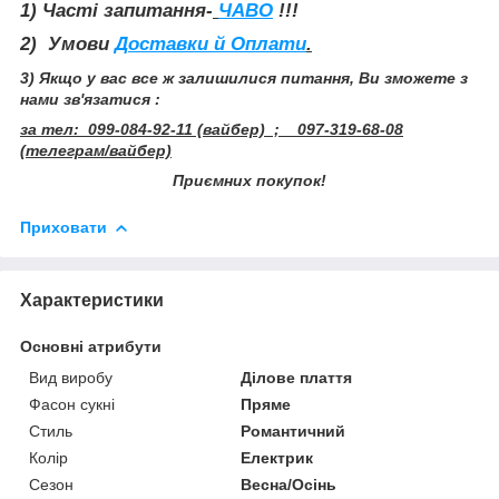
1) Часті запитання-
ЧАВО
!!!
2) Умови
Доставки й Оплати
.
3) Якщо у вас все ж залишилися питання, Ви зможете з
нами зв'язатися :
за тел: 099-084-92-11 (вайбер) ; 097-319-68-08
(телеграм/вайбер)
Приємних покупок!
Приховати
Характеристики
Основні атрибути
Вид виробу
Ділове плаття
Фасон сукні
Пряме
Стиль
Романтичний
Колір
Електрик
Сезон
Весна/Осінь