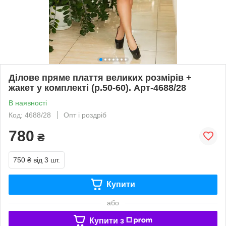
Ділове пряме плаття великих розмірів +
жакет у комплекті (р.50-60). Арт-4688/28
В наявності
Код: 4688/28
Опт і роздріб
780
₴
750 ₴
від 3 шт.
Купити
або
Купити з