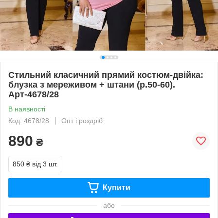
Стильний класичний прямий костюм-двійка:
блузка з мереживом + штани (р.50-60).
Арт-4678/28
В наявності
Код: 4678/28
Опт і роздріб
890
₴
850 ₴
від 3 шт.
Купити
або