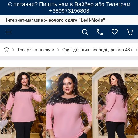
Є питання? Пишіть нам в Вайбер або Телеграм
+380973196808
Інтернет-магазин жіночого одягу "Ledi-Moda"
Товари та послуги
Одяг для пишних леді , розмір 48+