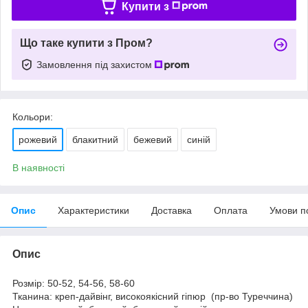
Купити з
Що таке купити з Пром?
Замовлення під захистом
Кольори:
рожевий
блакитний
бежевий
синій
В наявності
Опис
Характеристики
Доставка
Оплата
Умови п
Опис
Розмір: 50-52, 54-56, 58-60
Тканина: креп-дайвінг, високоякісний гіпюр (пр-во Туреччина)