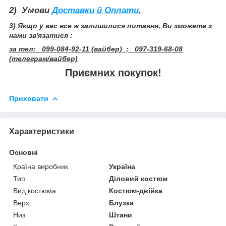
2) Умови
Доставки й Оплати
.
3) Якщо у вас все ж залишилися питання, Ви зможете з
нами зв'язатися :
за тел: 099-084-92-11 (вайбер) ; 097-319-68-08
(телеграм/вайбер)
Приємних покупок!
Приховати
Характеристики
Основні
Країна виробник
Україна
Тип
Діловий костюм
Вид костюма
Костюм-двійка
Верх
Блузка
Низ
Штани