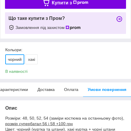
Купити з
Що таке купити з Пром?
Замовлення під захистом
Кольори:
чорний
хакі
В наявності
арактеристики
Доставка
Оплата
Умови повернення
Опис
Розміри: 48, 50, 52, 54 (заміри костюма на останньому фото),
розмір супербатал 56 і 58 +100 грн
Цвет: чорний (куртка та штани), хакі куртка + чорні штани