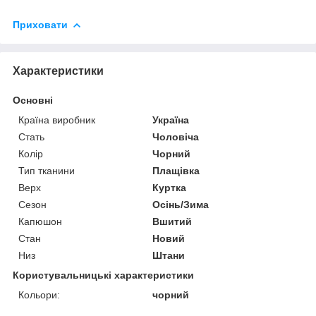
Приховати
Характеристики
Основні
Країна виробник
Україна
Стать
Чоловіча
Колір
Чорний
Тип тканини
Плащівка
Верх
Куртка
Сезон
Осінь/Зима
Капюшон
Вшитий
Стан
Новий
Низ
Штани
Користувальницькі характеристики
Кольори:
чорний