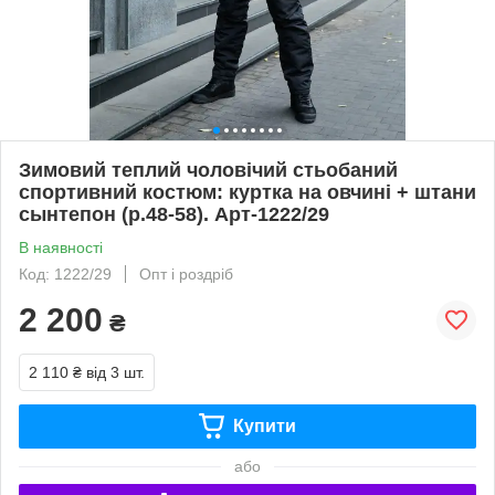
Зимовий теплий чоловічий стьобаний
спортивний костюм: куртка на овчині + штани
сынтепон (р.48-58). Арт-1222/29
В наявності
Код: 1222/29
Опт і роздріб
2 200
₴
2 110 ₴
від 3 шт.
Купити
або