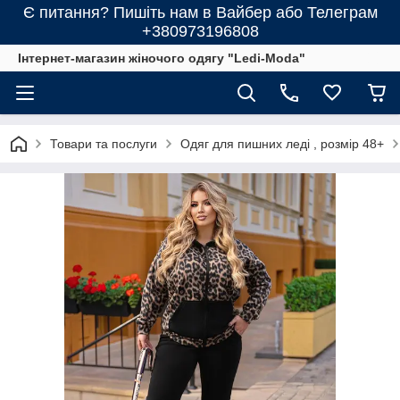
Є питання? Пишіть нам в Вайбер або Телеграм
+380973196808
Інтернет-магазин жіночого одягу "Ledi-Moda"
Товари та послуги
Одяг для пишних леді , розмір 48+