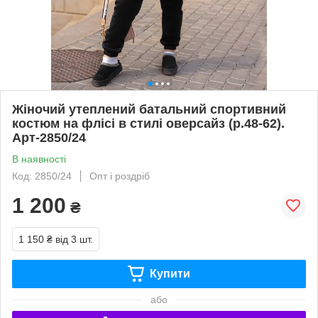
Жіночий утеплений батальний спортивний
костюм на флісі в стилі оверсайз (р.48-62).
Арт-2850/24
В наявності
Код: 2850/24
Опт і роздріб
1 200
₴
1 150 ₴
від 3 шт.
Купити
або