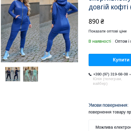
довгій кофті 
890 ₴
Показати оптові ціни
В наявності
Оптом і 
Купити
+380 (97) 319-68-08
Юлія (телеграм,
вайбер)
повернення товару п