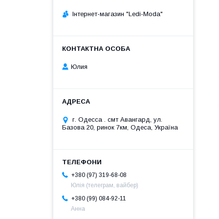
Інтернет-магазин "Ledi-Moda"
Юлия
г. Одесса . смт Авангард, ул.
Базова 20, ринок 7км, Одеса, Україна
+380 (97) 319-68-08
Юлія (телеграм, вайбер)
+380 (99) 084-92-11
Анна