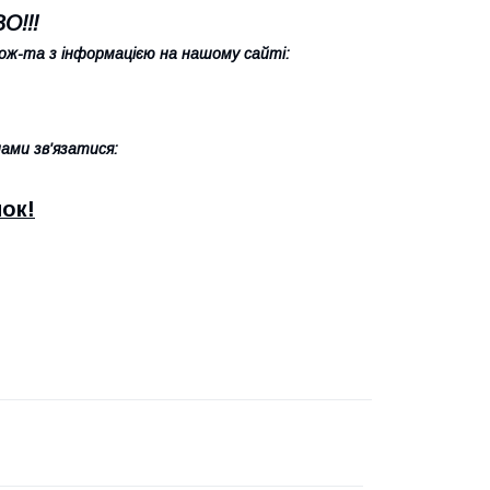
О!!!
ж-та з інформацією на нашому сайті:
ами зв'язатися:
ок!