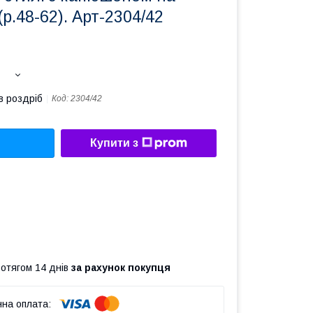
(р.48-62). Арт-2304/42
в роздріб
Код:
2304/42
Купити з
ротягом 14 днів
за рахунок покупця