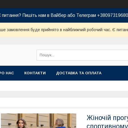
 питання? Пишіть нам в Вайбер або Телеграм +3809731968
ваше замовлення буде прийнято в найближчий робочий час. Є питан
РО НАС
КОНТАКТИ
ДОСТАВКА ТА ОПЛАТА
Жіночій прог
спортивному