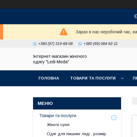
Є
Зараз в нас неробочий час, 
+380 (97) 319-68-08
+380 (99) 084-92-11
Інтернет-магазин жіночого
одягу "Ledi-Moda"
ГОЛОВНА
ТОВАРИ ТА ПОСЛУГИ
П
Товари та послуги
Жіночі сукні
Одяг для пишних леді , розмір