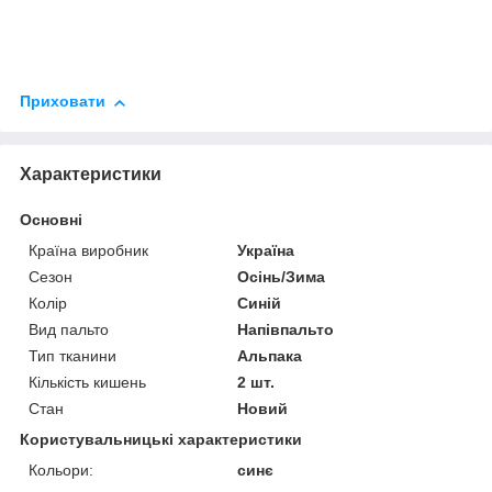
Приховати
Характеристики
Основні
Країна виробник
Україна
Сезон
Осінь/Зима
Колір
Синій
Вид пальто
Напівпальто
Тип тканини
Альпака
Кількість кишень
2 шт.
Стан
Новий
Користувальницькі характеристики
Кольори:
синє