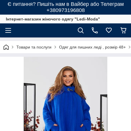
Є питання? Пишіть нам в Вайбер або Телеграм
+380973196808
Інтернет-магазин жіночого одягу "Ledi-Moda"
Товари та послуги
Одяг для пишних леді , розмір 48+