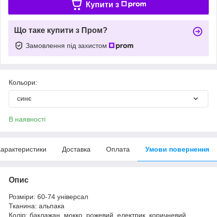
Купити з
Що таке купити з Пром?
Замовлення під захистом
Кольори:
синє
В наявності
арактеристики
Доставка
Оплата
Умови повернення
Опис
Розміри: 60-74 універсал
Тканина: альпака
Колір: баклажан, мокко, рожевий, електрик, коричневий,