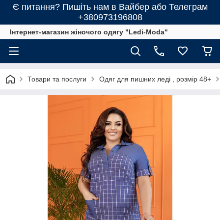
Є питання? Пишіть нам в Вайбер або Телеграм
+380973196808
Інтернет-магазин жіночого одягу "Ledi-Moda"
Товари та послуги
Одяг для пишних леді , розмір 48+