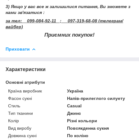
3) Якщо у вас все ж залишилися питання, Ви зможете з
нами зв'язатися :
за тел: 099-084-92-11 ; 097-319-68-08 (телеграм/
вайбер)
Приємних покупок!
Приховати
Характеристики
Основні атрибути
Країна виробник
Україна
Фасон сукні
Напів-прилеглого силуету
Стиль
Casual
Тип тканини
Джинс
Колір
Різні кольори
Вид виробу
Повсякденна сукня
Довжина сукні
По коліно