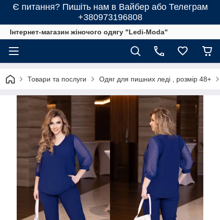
Є питання? Пишіть нам в Вайбер або Телеграм
+380973196808
Інтернет-магазин жіночого одягу "Ledi-Moda"
Товари та послуги
Одяг для пишних леді , розмір 48+