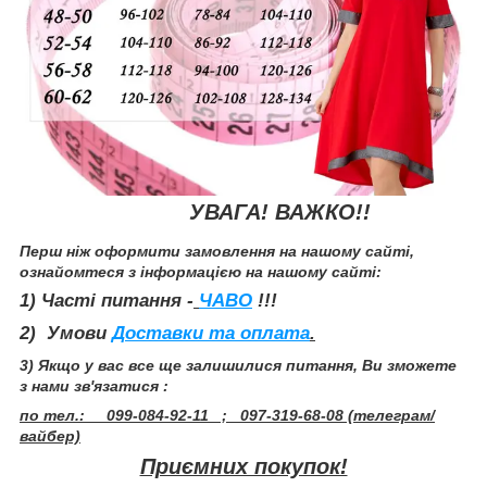
УВАГА! ВАЖКО!!
Перш ніж оформити замовлення на нашому сайті,
ознайомтеся з інформацією на нашому сайті:
1) Часті питання -
ЧАВО
!!!
2) Умови
Доставки та оплата
.
3) Якщо у вас все ще залишилися питання, Ви зможете
з нами зв'язатися :
по тел.: 099-084-92-11 ; 097-319-68-08 (телеграм/
вайбер)
Приємних покупок!