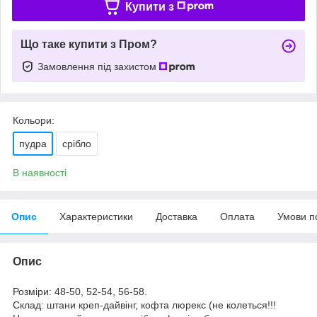
Купити з
Що таке купити з Пром?
Замовлення під захистом
Кольори:
пудра
срібло
В наявності
Опис
Характеристики
Доставка
Оплата
Умови п
Опис
Розміри: 48-50, 52-54, 56-58.
Склад: штани креп-дайвінг, кофта люрекс (не колеться!!!