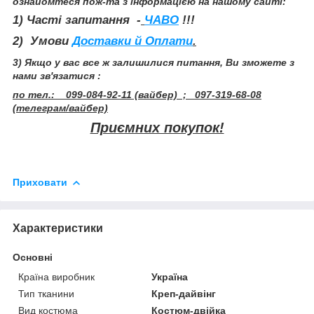
ознайомтеся пож-та з інформацією на нашому сайті:
1) Часті запитання -
ЧАВО
!!!
2) Умови
Доставки й Оплати
.
3) Якщо у вас все ж залишилися питання, Ви зможете з
нами зв'язатися :
по тел.: 099-084-92-11 (вайбер) ; 097-319-68-08
(телеграм/вайбер)
Приємних покупок!
Приховати
Характеристики
Основні
Країна виробник
Україна
Тип тканини
Креп-дайвінг
Вид костюма
Костюм-двійка