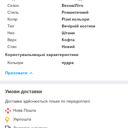
Сезон
Весна/Літо
Стиль
Романтичний
Колір
Різні кольори
Тип
Вечірній костюм
Низ
Штани
Верх
Кофта
Стан
Новий
Користувальницькі характеристики
Кольори:
пудра
Приховати
Умови доставки
Доставка здійснюється тільки по передоплаті.
Нова Пошта
Укрпошта
Доставка кур'єром