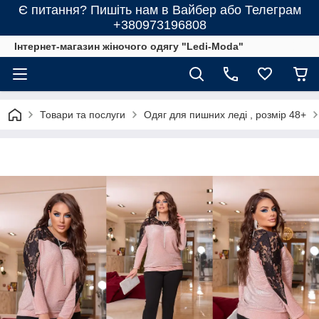
Є питання? Пишіть нам в Вайбер або Телеграм
+380973196808
Інтернет-магазин жіночого одягу "Ledi-Moda"
Товари та послуги
Одяг для пишних леді , розмір 48+