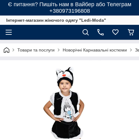
Є питання? Пишіть нам в Вайбер або Телеграм
+380973196808
Інтернет-магазин жіночого одягу "Ledi-Moda"
Товари та послуги
Новорічні Карнавальні костюми
Зв