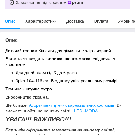
Замовлення під захистом
Опис
Характеристики
Доставка
Оплата
Умови п
Опис
Дитячий костюм Кішечки для дівчинки. Колір - чорний..
В комплект входить: жилетка, шапка-маска, спідничка з
хвостиком.
Для дітей віком від 3 до 6 років.
Зрiст 104-116 см. В одному універсальному розмірі.
Тканина - штучне хутро.
Виробництво Україна.
Ще більше
Асортимент дтячих карнавальних костюмів
Ви
зможете знайти на нашому сайті
"LEDI-MODA"
УВАГА!!! ВАЖЛИВО!!!
Перш ніж оформити замовлення на нашому сайті,