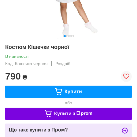
Костюм Кішечки чорної
В наявності
Код: Кошечка черная
Роздріб
790
₴
Купити
або
Купити з
Що таке купити з Пром?