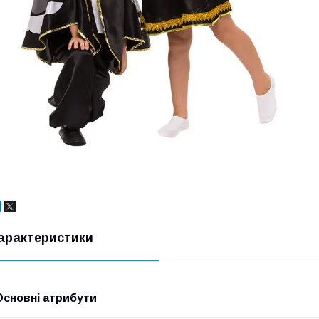
арактеристики
Основні атрибути