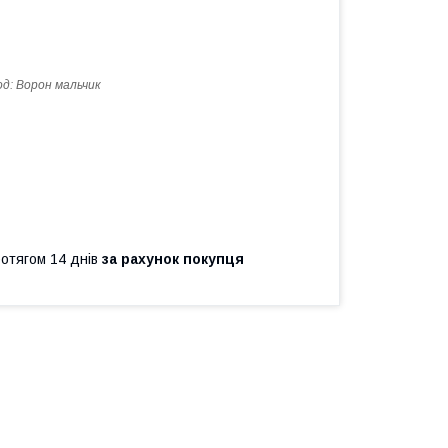
од:
Ворон мальчик
ротягом 14 днів
за рахунок покупця