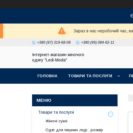
Є
Зараз в нас неробочий час, 
+380 (97) 319-68-08
+380 (99) 084-92-11
Інтернет-магазин жіночого
одягу "Ledi-Moda"
ГОЛОВНА
ТОВАРИ ТА ПОСЛУГИ
П
Товари та послуги
Жіночі сукні
Одяг для пишних леді , розмір