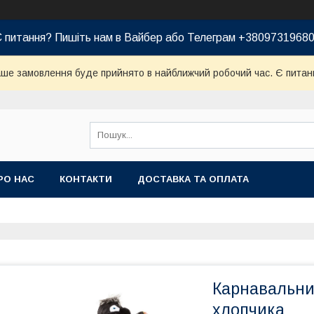
 питання? Пишіть нам в Вайбер або Телеграм +3809731968
ваше замовлення буде прийнято в найближчий робочий час. Є питан
РО НАС
КОНТАКТИ
ДОСТАВКА ТА ОПЛАТА
Карнавальни
хлопчика