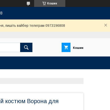
Кошик
08
ня, пишіть вайбер телеграм 0973196808
Кошик
й костюм Ворона для