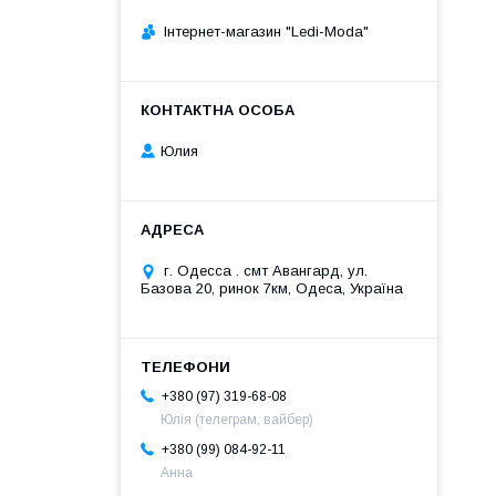
Інтернет-магазин "Ledi-Moda"
Юлия
г. Одесса . смт Авангард, ул.
Базова 20, ринок 7км, Одеса, Україна
+380 (97) 319-68-08
Юлія (телеграм, вайбер)
+380 (99) 084-92-11
Анна