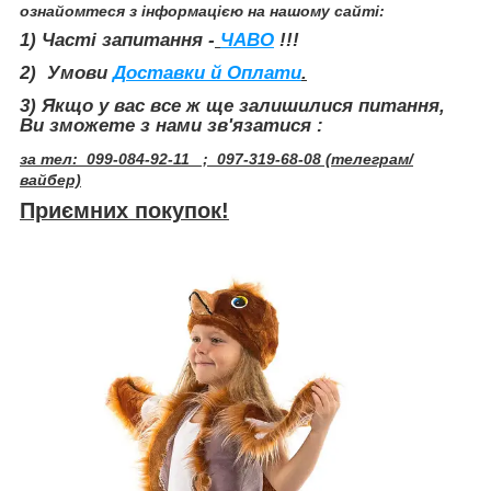
ознайомтеся з інформацією на нашому сайті:
1) Часті запитання -
ЧАВО
!!!
2) Умови
Доставки й Оплати
.
3
) Якщо у вас все ж ще залишилися питання,
Ви зможете з нами зв'язатися :
за тел: 099-084-92-11 ; 097-319-68-08 (телеграм/
вайбер)
Приємних покупок!