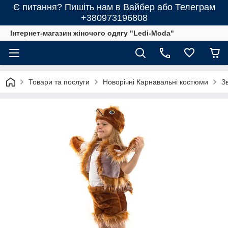
Є питання? Пишіть нам в Вайбер або Телеграм
+380973196808
Інтернет-магазин жіночого одягу "Ledi-Moda"
Товари та послуги
Новорічні Карнавальні костюми
Зв