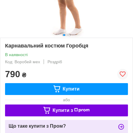
Карнавальний костюм Горобця
В наявності
Код: Воробей мех
Роздріб
790
₴
Купити
або
Купити з
Що таке купити з Пром?