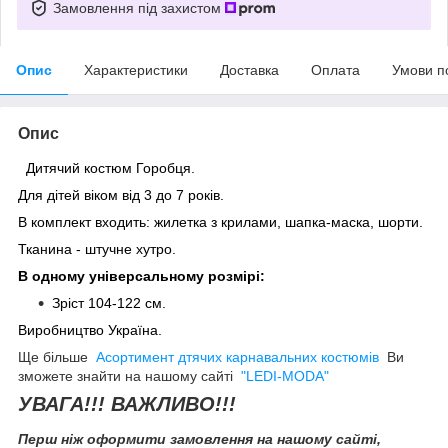
Замовлення під захистом
Опис
Характеристики
Доставка
Оплата
Умови п
Опис
Дитячий костюм Горобця.
Для дітей віком від 3 до 7 років.
В комплект входить: жилетка з крилами, шапка-маска, шорти.
Тканина - штучне хутро.
В одному універсальному розмірі:
Зріст 104-122 см.
Виробництво Україна.
Ще більше
Асортимент дтячих карнавальних костюмів
Ви
зможете знайти на нашому сайті
"LEDI-MODA"
УВАГА!!! ВАЖЛИВО!!!
Перш ніж оформити замовлення на нашому сайті,