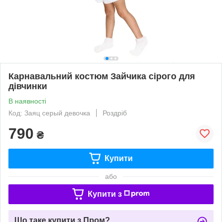
Карнавальний костюм Зайчика сірого для
дівчинки
В наявності
Код: Заяц серый девочка
Роздріб
790
₴
Купити
або
Купити з
Що таке купити з Пром?