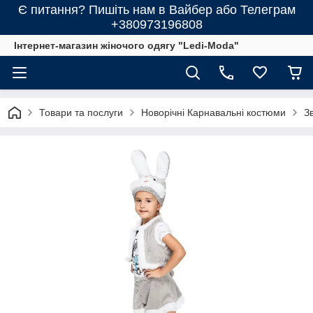
Є питання? Пишіть нам в Вайбер або Телеграм
+380973196808
Інтернет-магазин жіночого одягу "Ledi-Moda"
Товари та послуги
Новорічні Карнавальні костюми
Зв