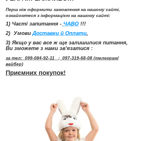
Перш ніж оформити замовлення на нашому сайті,
ознайомтеся з інформацією на нашому сайті:
1) Часті запитання -
ЧАВО
!!!
2) Умови
Доставки й Оплати
.
3
) Якщо у вас все ж ще залишилися питання,
Ви зможете з нами зв'язатися :
за тел: 099-084-92-11 ; 097-319-68-08 (телеграм/
вайбер)
Приємних покупок!