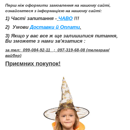
Перш ніж оформити замовлення на нашому сайті,
ознайомтеся з інформацією на нашому сайті:
1) Часті запитання -
ЧАВО
!!!
2) Умови
Доставки й Оплати
.
3
) Якщо у вас все ж ще залишилися питання,
Ви зможете з нами зв'язатися :
за тел: 099-084-92-11 ; 097-319-68-08 (телеграм/
вайбер)
Приємних покупок!