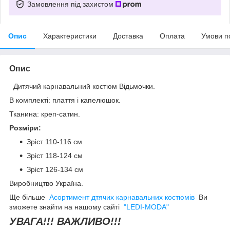
Замовлення під захистом
Опис
Характеристики
Доставка
Оплата
Умови п
Опис
Дитячий карнавальний костюм Відьмочки.
В комплекті: плаття і капелюшок.
Тканина: креп-сатин.
Розміри:
Зріст 110-116 см
Зріст 118-124 см
Зріст 126-134 см
Виробництво Україна.
Ще більше
Асортимент дтячих карнавальних костюмів
Ви
зможете знайти на нашому сайті
"LEDI-MODA"
УВАГА!!! ВАЖЛИВО!!!