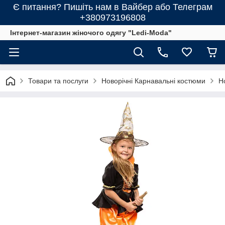
Є питання? Пишіть нам в Вайбер або Телеграм
+380973196808
Інтернет-магазин жіночого одягу "Ledi-Moda"
Товари та послуги
Новорічні Карнавальні костюми
Н