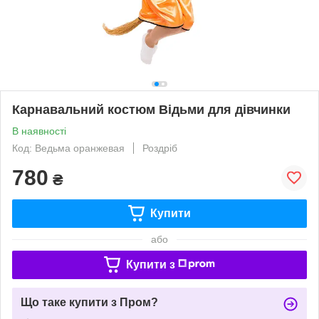
Карнавальний костюм Відьми для дівчинки
В наявності
Код: Ведьма оранжевая
Роздріб
780
₴
Купити
або
Купити з
Що таке купити з Пром?