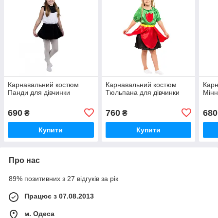
Карнавальний костюм
Карнавальний костюм
Карн
Панди для дівчинки
Тюльпана для дівчинки
Мінн
690
760
680
₴
₴
Купити
Купити
Про нас
89% позитивних з 27 відгуків за рік
Працює з 07.08.2013
м. Одеса