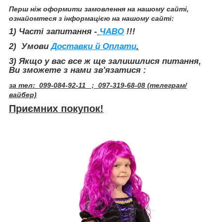
Перш ніж оформити замовлення на нашому сайті,
ознайомтеся з інформацією на нашому сайті:
1) Часті запитання -
ЧАВО
!!!
2) Умови
Доставки й Оплати
.
3
) Якщо у вас все ж ще залишилися питання,
Ви зможете з нами зв'язатися :
за тел: 099-084-92-11 ; 097-319-68-08 (телеграм/
вайбер)
Приємних покупок!