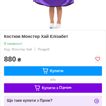
Костюм Монстер Хай Елізабет
В наявності
Код: Монстер Хай
Роздріб
880
₴
Купити
або
Купити з
Що таке купити з Пром?