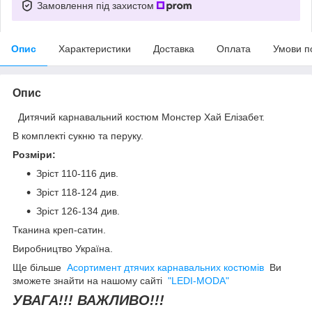
Замовлення під захистом
Опис
Характеристики
Доставка
Оплата
Умови п
Опис
Дитячий карнавальний костюм Монстер Хай Елізабет.
В комплекті сукню та перуку.
Розміри:
Зріст 110-116
див.
Зріст
118-124
див.
Зріст
126-134 див.
Тканина креп-сатин.
Виробництво Україна.
Ще більше
Асортимент дтячих карнавальних костюмів
Ви
зможете знайти на нашому сайті
"LEDI-MODA"
УВАГА!!! ВАЖЛИВО!!!