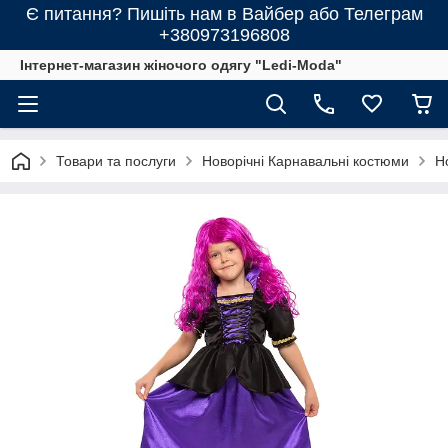
Є питання? Пишіть нам в Вайбер або Телеграм
+380973196808
Інтернет-магазин жіночого одягу "Ledi-Moda"
Товари та послуги
Новорічні Карнавальні костюми
Н