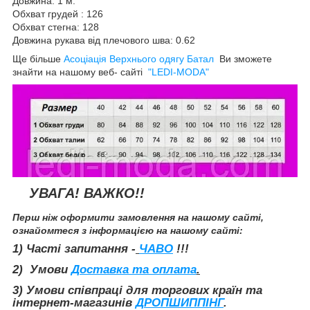
Довжина: 1 м.
Обхват грудей : 126
Обхват стегна: 128
Довжина рукава від плечового шва: 0.62
Ще більше
Асоціація Верхнього одягу Батал
Ви зможете
знайти на нашому веб- сайті
"LEDI-MODA"
УВАГА! ВАЖКО!!
Перш ніж оформити замовлення на нашому сайті,
ознайомтеся з інформацією на нашому сайті:
1) Часті запитання -
ЧАВО
!!!
2) Умови
Доставка та оплата
.
3) Умови співпраці для торгових країн та
інтернет-магазинів
ДРОПШИППІНГ
.