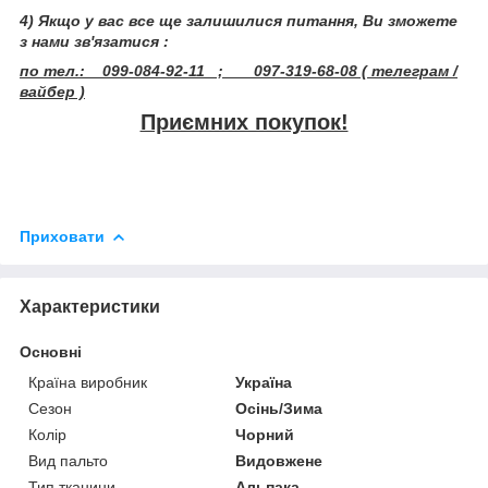
4) Якщо у вас все ще залишилися питання, Ви зможете
з нами зв'язатися :
по тел.: 099-084-92-11 ; 097-319-68-08 ( телеграм /
вайбер )
Приємних покупок!
Приховати
Характеристики
Основні
Країна виробник
Україна
Сезон
Осінь/Зима
Колір
Чорний
Вид пальто
Видовжене
Тип тканини
Альпака