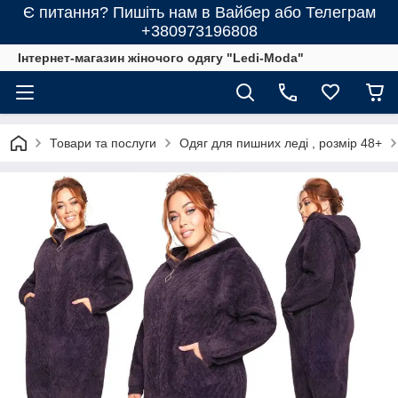
Є питання? Пишіть нам в Вайбер або Телеграм
+380973196808
Інтернет-магазин жіночого одягу "Ledi-Moda"
Товари та послуги
Одяг для пишних леді , розмір 48+