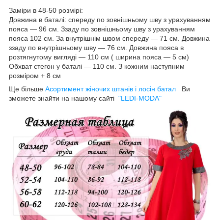
Заміри в 48-50 розмірі:
Довжина в баталі: спереду по зовнішньому шву з урахуванням
пояса — 96 см. Ззаду по зовнішньому шву з урахуванням
пояса 102 см. За внутрішнім швом спереду — 71 см. Довжина
ззаду по внутрішньому шву — 76 см. Довжина пояса в
розтягнутому вигляді — 110 см ( ширина пояса — 5 см)
Обхват стегон у баталі — 110 см. З кожним наступним
розміром + 8 см
Ще більше
Асортимент жіночих штанів і лосін батал
Ви
зможете знайти на нашому сайті
"LEDI-MODA"