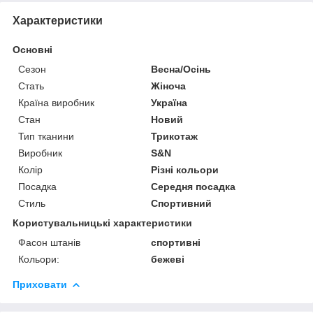
Характеристики
Основні
Сезон
Весна/Осінь
Стать
Жіноча
Країна виробник
Україна
Стан
Новий
Тип тканини
Трикотаж
Виробник
S&N
Колір
Різні кольори
Посадка
Середня посадка
Стиль
Спортивний
Користувальницькі характеристики
Фасон штанів
спортивні
Кольори:
бежеві
Приховати