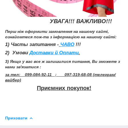
УВАГА!!! ВАЖЛИВО!!!
Перш ніж оформити замовлення на нашому сайті,
ознайомтеся пож-та з інформацією на нашому сайті:
1) Часты запитання -
ЧАВО
!!!
2) Умови
Доставки й Оплати
.
3) Якщо у вас все ж залишилися питання, Ви зможете з
нами зв'язатися :
за тел: 099-084-92-11 ; 097-319-68-08 (телеграм/
вайбер)
Приємних покупок!
Приховати