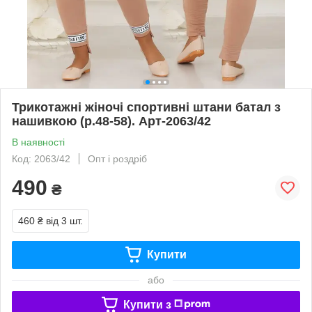
Трикотажні жіночі спортивні штани батал з
нашивкою (р.48-58). Арт-2063/42
В наявності
Код: 2063/42
Опт і роздріб
490
₴
460 ₴
від 3 шт.
Купити
або
Купити з