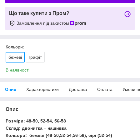
Що таке купити з Пром?
Замовлення під захистом
Кольори:
бежеві
графіт
В наявності
Опис
Характеристики
Доставка
Оплата
Умови п
Опис
Розміри: 48-50, 52-54, 56-58
Склад: двонитка + нашивка
Кольори: бежеві
(48-50,52-54,
56-58
)
, сірі
(52-54)