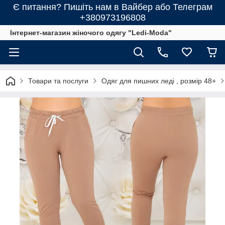
Є питання? Пишіть нам в Вайбер або Телеграм
+380973196808
Інтернет-магазин жіночого одягу "Ledi-Moda"
Товари та послуги
Одяг для пишних леді , розмір 48+