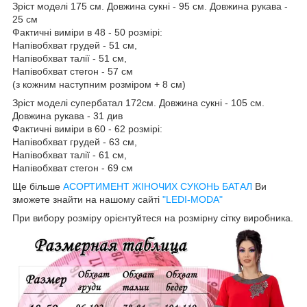
Зріст моделі 175 см. Довжина сукні - 95 см. Довжина рукава -
25 см
Фактичні виміри в 48 - 50 розмірі:
Напівобхват грудей - 51 см,
Напівобхват талії - 51 см,
Напівобхват стегон - 57 см
(з кожним наступним розміром + 8 см)
Зріст моделі супербатал 172см. Довжина сукні - 105 см.
Довжина рукава - 31 див
Фактичні виміри в 60 - 62 розмірі:
Напівобхват грудей - 63 см,
Напівобхват талії - 61 см,
Напівобхват стегон - 69 см
Ще більше
АСОРТИМЕНТ ЖІНОЧИХ СУКОНЬ БАТАЛ
Ви
зможете знайти на нашому сайті
"LEDI-MODA"
При вибору розміру орієнтуйтеся на розмірну сітку виробника.