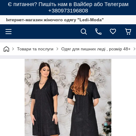
Є питання? Пишіть нам в Вайбер або Телеграм
+380973196808
Інтернет-магазин жіночого одягу "Ledi-Moda"
Товари та послуги
Одяг для пишних леді , розмір 48+