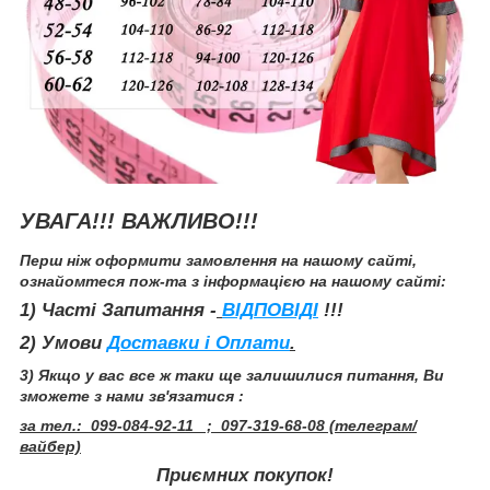
УВАГА!!! ВАЖЛИВО!!!
Перш ніж оформити замовлення на нашому сайті,
ознайомтеся пож-та з інформацією на нашому сайті:
1) Часті Запитання -
ВІДПОВІДІ
!!!
2) Умови
Доставки і Оплати
.
3) Якщо у вас все ж таки ще залишилися питання, Ви
зможете з нами зв'язатися :
за
тел.: 099-084-92-11 ; 097-319-68-08 (телеграм/
вайбер)
Приємних покупок!