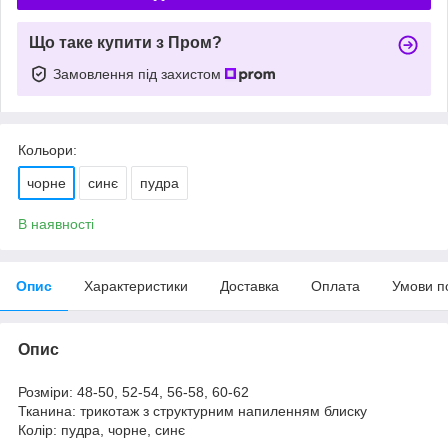
Що таке купити з Пром?
Замовлення під захистом
Кольори:
чорне
синє
пудра
В наявності
Опис
Характеристики
Доставка
Оплата
Умови п
Опис
Розміри: 48-50, 52-54, 56-58, 60-62
Тканина: трикотаж з структурним напиленням блиску
Колір: пудра, чорне, синє