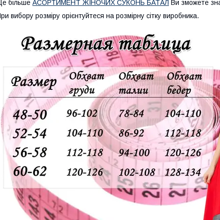
Ще більше
АСОРТИМЕНТ ЖІНОЧИХ СУКОНЬ БАТАЛ
Ви зможете зн
ри вибору розміру орієнтуйтеся на розмірну сітку виробника.