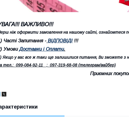
УВАГА!!! ВАЖЛИВО!!!
ерш ніж оформити замовлення на нашому сайті, ознайомтеся по
1) Часті Запитання -
ВІДПОВІДІ
!!!
2) Умови
Доставки і Оплати
.
) Якщо у вас все ж таки ще залишилися питання, Ви зможете з н
а тел.: 099-084-92-11 ; 097-319-68-08 (телеграм/вайбер)
Приємних покупо
арактеристики