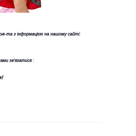
ж-та з інформацією на нашому сайті:
ами зв'язатися :
к!