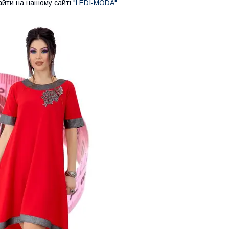
айти на нашому сайті
"LEDI-MODA"