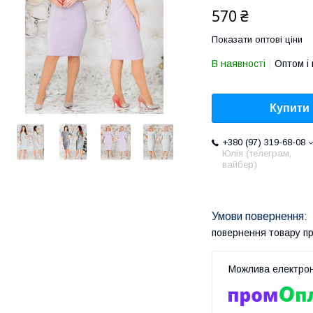
570 ₴
Показати оптові ціни
В наявності
Оптом і 
Купити
+380 (97) 319-68-08
Юлія (телеграм,
вайбер)
повернення товару п