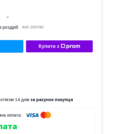
в роздріб
Код:
2057/42
Купити з
ротягом 14 днів
за рахунок покупця