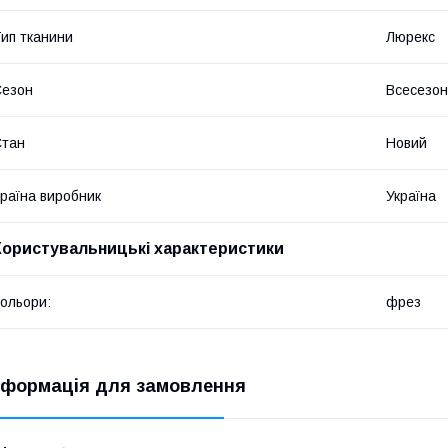
ип тканини
Люрекс
Сезон
Всесезо
Стан
Новий
раїна виробник
Україна
Користувальницькі характеристики
ольори:
фрез
нформація для замовлення