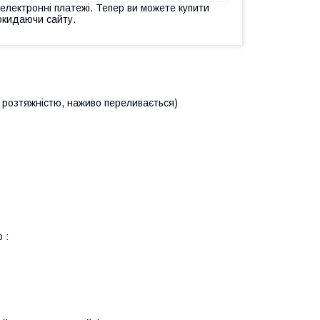
 електронні платежі. Тепер ви можете купити
окидаючи сайту.
 розтяжністю, наживо переливається)
 :