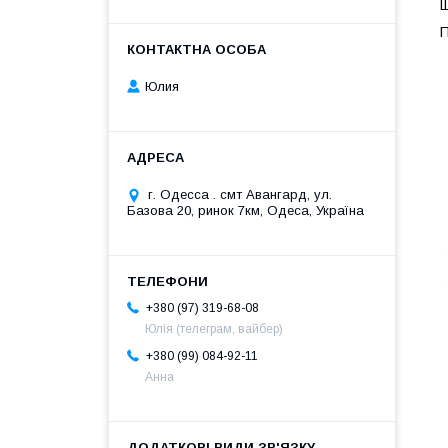
П
Юлия
г. Одесса . смт Авангард, ул.
Базова 20, ринок 7км, Одеса, Україна
+380 (97) 319-68-08
Юлія (телеграм, вайбер)
+380 (99) 084-92-11
Анна