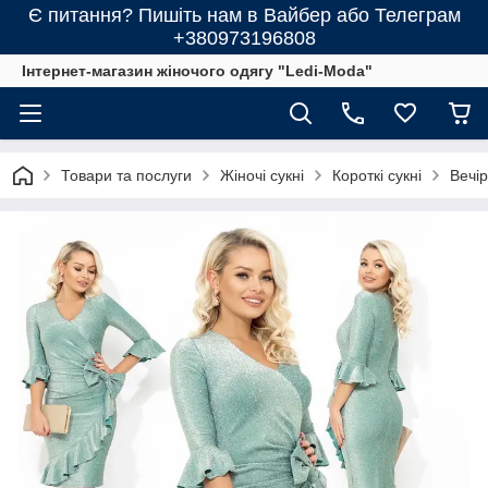
Є питання? Пишіть нам в Вайбер або Телеграм
+380973196808
Інтернет-магазин жіночого одягу "Ledi-Moda"
Товари та послуги
Жіночі сукні
Короткі сукні
Вечір