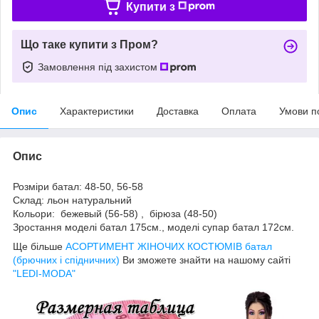
Купити з
Що таке купити з Пром?
Замовлення під захистом
Опис
Характеристики
Доставка
Оплата
Умови п
Опис
Розміри батал: 48-50, 56-58
Склад: льон натуральний
Кольори: бежевый (56-58) , бірюза (48-50)
Зростання моделі батал 175см., моделі супар батал 172см.
Ще більше
АСОРТИМЕНТ ЖІНОЧИХ КОСТЮМІВ батал
(брючних і спідничних)
Ви зможете знайти на нашому сайті
"LEDI-MODA"