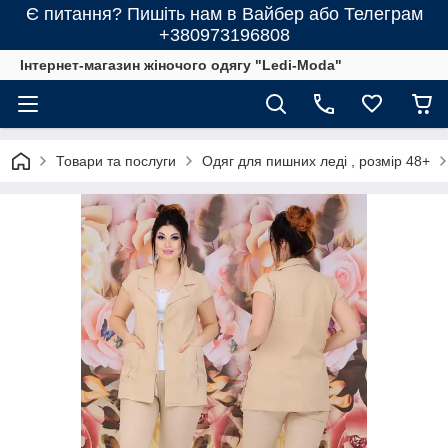
Є питання? Пишіть нам в Вайбер або Телеграм
+380973196808
Інтернет-магазин жіночого одягу "Ledi-Moda"
Товари та послуги
Одяг для пишних леді , розмір 48+