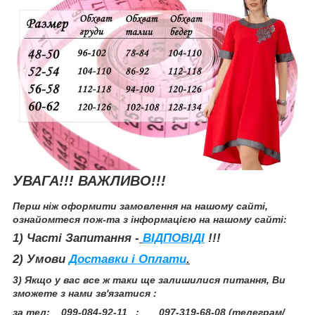
УВАГА!!! ВАЖЛИВО!!!
Перш ніж оформити замовлення на нашому сайті,
ознайомтеся пож-та з інформацією на нашому сайті:
1) Часті Запитання -
ВІДПОВІДІ
!!!
2) Умови
Доставки і Оплати
.
3) Якщо у вас все ж таки ще залишилися питання, Ви
зможете з нами зв'язатися :
за тел: 099-084-92-11 ; 097-319-68-08 (телеграм/