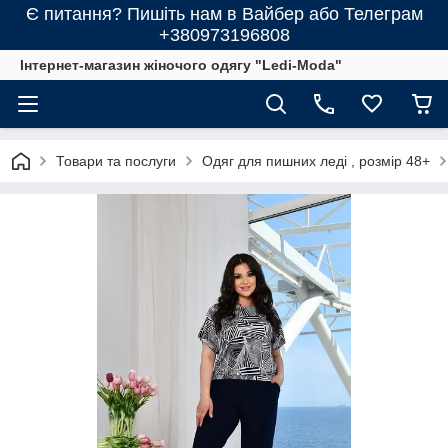
Є питання? Пишіть нам в Вайбер або Телеграм
+380973196808
Інтернет-магазин жіночого одягу "Ledi-Moda"
Товари та послуги
Одяг для пишних леді , розмір 48+