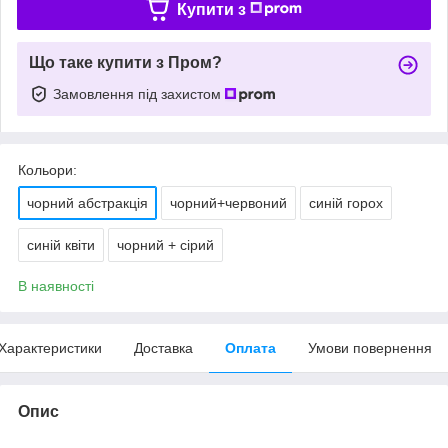
Купити з
Що таке купити з Пром?
Замовлення під захистом
Кольори:
чорний абстракція
чорний+червоний
синій горох
синій квіти
чорний + сірий
В наявності
Характеристики
Доставка
Оплата
Умови повернення
Опис