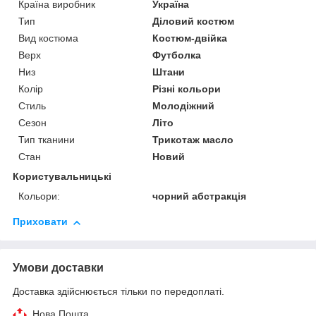
Країна виробник
Україна
Тип
Діловий костюм
Вид костюма
Костюм-двійка
Верх
Футболка
Низ
Штани
Колір
Різні кольори
Стиль
Молодіжний
Сезон
Літо
Тип тканини
Трикотаж масло
Стан
Новий
Користувальницькі
Кольори:
чорний абстракція
Приховати
Умови доставки
Доставка здійснюється тільки по передоплаті.
Нова Пошта