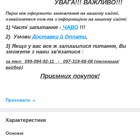
УВАГА!!! ВАЖЛИВО!!!
Перш ніж оформити замовлення на нашому сайті,
ознайомтеся пож-та з інформацією на нашому сайті:
1) Часті запитання -
ЧАВО
!!!
2) Умови
Доставки й Оплати
.
3
) Якщо у вас все ж залишилися питання, Ви
зможете з нами зв'язатися :
за тел: 099-084-92-11 ; 097-319-68-08 (телеграм/
вайбер)
Приємних покупок!
Приховати
Характеристики
Основні