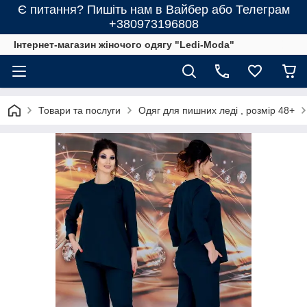
Є питання? Пишіть нам в Вайбер або Телеграм
+380973196808
Інтернет-магазин жіночого одягу "Ledi-Moda"
Товари та послуги
Одяг для пишних леді , розмір 48+