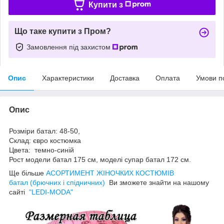
Купити з
Що таке купити з Пром?
Замовлення під захистом
Опис
Характеристики
Доставка
Оплата
Умови п
Опис
Розміри батал: 48-50,
Склад: євро костюмка
Цвета: темно-синій
Рост модели батал 175 см, моделі супар батал 172 см.
Ще більше
АСОРТИМЕНТ ЖІНОЧКИХ КОСТЮМІВ
батал (брючних і спідничних)
Ви зможете знайти на нашому
сайті
"LEDI-MODA"