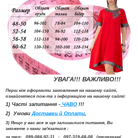
УВАГА!!! ВАЖЛИВО!!!
Перш ніж оформити замовлення на нашому сайті,
ознайомтеся пож-та з інформацією на нашому сайті:
1) Часті запитання -
ЧАВО
!!!
2) Умови
Доставки й Оплати
.
3) Якщо у вас все ж ще залишилися питання, Ви
зможете з нами зв'язатися :
за тел: 099-084-92-11 ; 097-319-68-08
(телеграм/