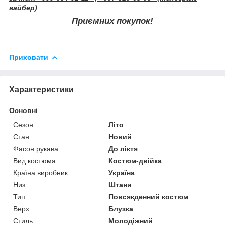
вайбер)
Приємних покупок!
Приховати
Характеристики
Основні
Сезон
Літо
Стан
Новий
Фасон рукава
До ліктя
Вид костюма
Костюм-двійка
Країна виробник
Україна
Низ
Штани
Тип
Повсякденний костюм
Верх
Блузка
Стиль
Молодіжний