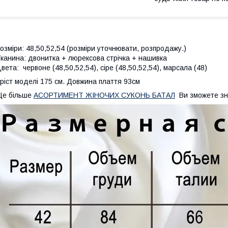
озміри: 48,50,52,54 (розміри уточнювати, розпродажу.)
канина: двонитка + люрексова стрічка + нашивка
вета: червоне (48,50,52,54), сіре (48,50,52,54), марсала (48)
ріст моделі 175 см. Довжина плаття 93см
Ще більше
АСОРТИМЕНТ ЖІНОЧИХ СУКОНЬ БАТАЛ
Ви зможете зн