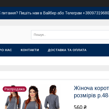
 питання? Пишіть нам в Вайбер або Телеграм +3809731968
РО НАС
КОНТАКТИ
ДОСТАВКА ТА ОПЛАТА
Жіноча корот
Распродажа
розмірів р.48
560 ₴