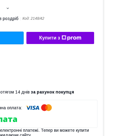
в роздріб
Код:
2148/42
Купити з
ротягом 14 днів
за рахунок покупця
 електронні платежі. Тепер ви можете купити
окидаючи сайту.