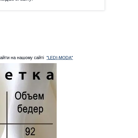
айти на нашому сайті
"LEDI-MODA"