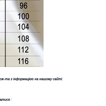
ж-та з інформацією на нашому сайті:
атися :