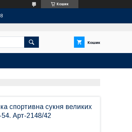
Кошик
08
Кошик
ка спортивна сукня великих
-54. Арт-2148/42