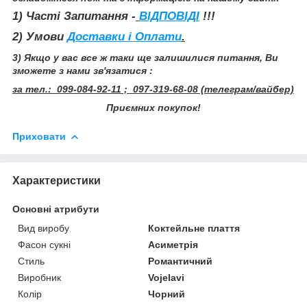
1) Часті Запитання -
ВІДПОВІДІ
!!!
2) Умови
Доставки і Оплати
.
3) Якщо у вас все ж таки ще залишилися питання, Ви
зможете з нами зв'язатися :
за тел.: 099-084-92-11 ; 097-319-68-08 (телеграм/вайбер)
Приємних покупок!
Приховати
Характеристики
Основні атрибути
Вид виробу
Коктейльне плаття
Фасон сукні
Асиметрія
Стиль
Романтичний
Виробник
Vojelavi
Колір
Чорний