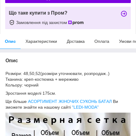
Що таке купити з Пром?
Замовлення під захистом
Опис
Характеристики
Доставка
Оплата
Умови п
Опис
Розміри: 48,50,52(розміри уточнювати, розпродаж..)
Тканина: креп-костюмка + мереживо
Кольору: чорний
Зростання моделі 175см.
Ще більше
АСОРТИМЕНТ ЖІНОЧИХ СУКОНЬ БАТАЛ
Ви
зможете знайти на нашому сайті
"LEDI-MODA"