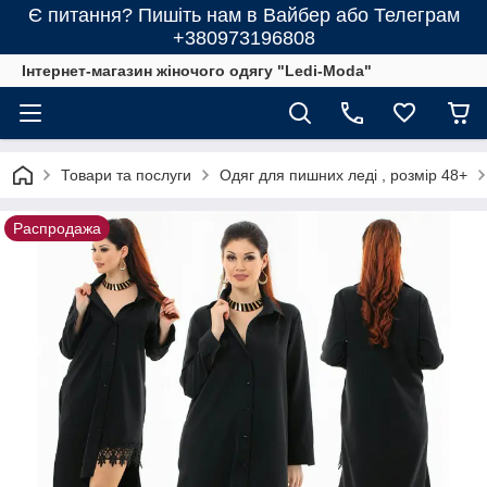
Є питання? Пишіть нам в Вайбер або Телеграм
+380973196808
Інтернет-магазин жіночого одягу "Ledi-Moda"
Товари та послуги
Одяг для пишних леді , розмір 48+
Распродажа