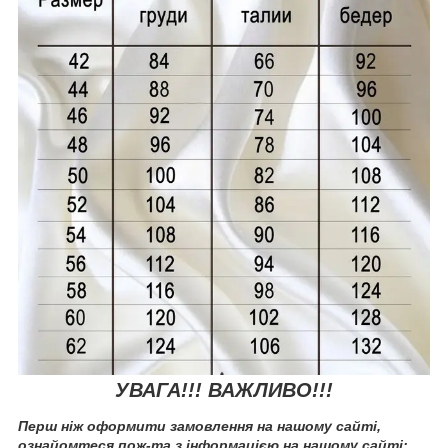
УВАГА!!! ВАЖЛИВО!!!
Перш ніж оформити замовлення на нашому сайті,
ознайомтеся пож-та з інформацією на нашому сайті: