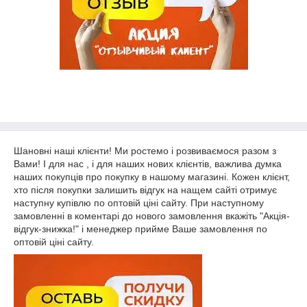
Шановні наші клієнти! Ми ростемо і розвиваємося разом з
Вами! І для нас , і для наших нових клієнтів, важлива думка
наших покупців про покупку в нашому магазині. Кожен клієнт,
хто після покупки залишить відгук на нащем сайті отримує
наступну купівлю по оптовій ціні сайту. При наступному
замовленні в коментарі до нового замовлення вкажіть "Акція-
відгук-знижка!" і менеджер прийме Ваше замовлення по
оптовій ціні сайту.