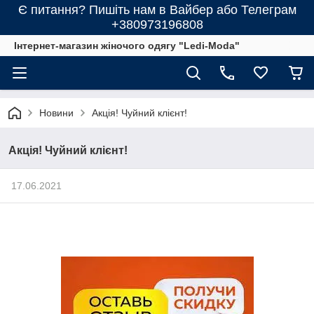
Є питання? Пишіть нам в Вайбер або Телеграм
+380973196808
Інтернет-магазин жіночого одягу "Ledi-Moda"
Новини
Акція! Чуйний клієнт!
Акція! Чуйний клієнт!
17.06.2021