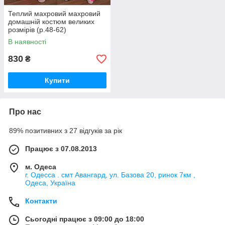
Теплий махровий махровий
домашній костюм великих
розмірів (р.48-62)
Арт-2313/42 малиновая
В наявності
830
₴
Купити
Про нас
89% позитивних з 27 відгуків за рік
Працює з 07.08.2013
м. Одеса
г. Одесса . смт Авангард, ул. Базова 20, ринок 7км ,
Одеса, Україна
Контакти
Сьогодні працює з 09:00 до 18:00