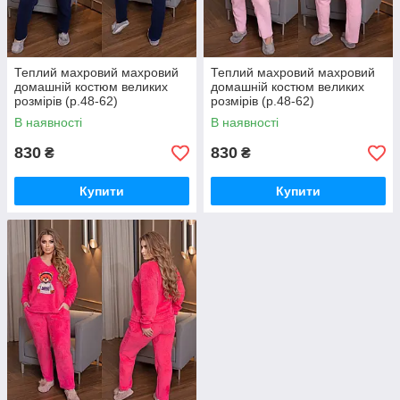
Теплий махровий махровий
Теплий махровий махровий
домашній костюм великих
домашній костюм великих
розмірів (р.48-62)
розмірів (р.48-62)
Арт-2313/42
Арт-2313/42 рожева
В наявності
В наявності
830
830
₴
₴
Купити
Купити