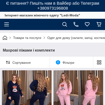
Є питання? Пишіть нам в Вайбер або Телеграм
+380973196808
Інтернет-магазин жіночого одягу "Ledi-Moda"
Товари та послуги
Одяг для дому (халати, капці, костю
Махрові піжами і комплекти
Сортування
0
Фільтри